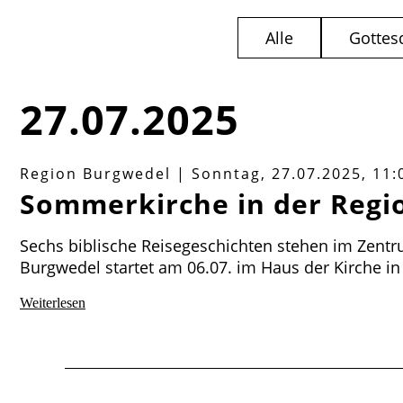
Alle
Gottes
27.07.2025
Region Burgwedel
|
Sonntag, 27.07.2025, 11:
Sommerkirche in der Regi
Sechs biblische Reisegeschichten stehen im Zent
Burgwedel startet am 06.07. im Haus der Kirche i
Sommerkirche
Weiterlesen
in
der
Region
Burgwedel