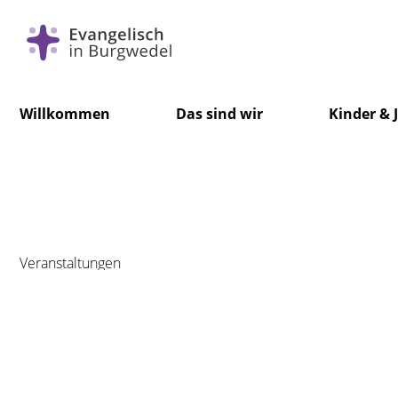
Navigation
Willkommen
Das sind wir
Kinder & 
überspringen
Foto: Hennig
Veranstaltungen