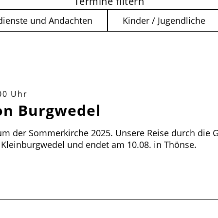
Termine filtern
dienste und Andachten
Kinder / Jugendliche
00 Uhr
on Burgwedel
rum der Sommerkirche 2025. Unsere Reise durch die
n Kleinburgwedel und endet am 10.08. in Thönse.