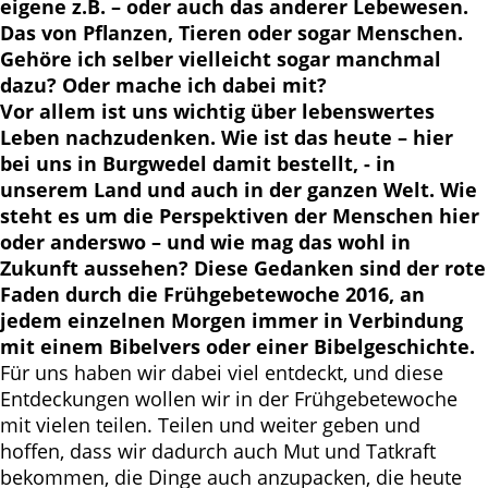
eigene z.B. – oder auch das anderer Lebewesen.
Das von Pflanzen, Tieren oder sogar Menschen.
Gehöre ich selber vielleicht sogar manchmal
dazu? Oder mache ich dabei mit?
Vor allem ist uns wichtig über lebenswertes
Leben nachzudenken. Wie ist das heute – hier
bei uns in Burgwedel damit bestellt, - in
unserem Land und auch in der ganzen Welt. Wie
steht es um die Perspektiven der Menschen hier
oder anderswo – und wie mag das wohl in
Zukunft aussehen? Diese Gedanken sind der rote
Faden durch die Frühgebetewoche 2016, an
jedem einzelnen Morgen immer in Verbindung
mit einem Bibelvers oder einer Bibelgeschichte.
Für uns haben wir dabei viel entdeckt, und diese
Entdeckungen wollen wir in der Frühgebetewoche
mit vielen teilen. Teilen und weiter geben und
hoffen, dass wir dadurch auch Mut und Tatkraft
bekommen, die Dinge auch anzupacken, die heute