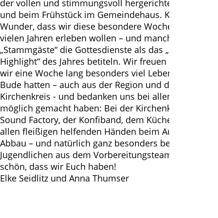
der vollen und stimmungsvoll hergerichteten Kirche
und beim Frühstück im Gemeindehaus. Kein
Wunder, dass wir diese besondere Woche seit so
vielen Jahren erleben wollen – und manche
„Stammgäste“ die Gottesdienste als das „spirituelle
Highlight“ des Jahres betiteln. Wir freuen uns, dass
wir eine Woche lang besonders viel Leben in der
Bude hatten – auch aus der Region und dem
Kirchenkreis - und bedanken uns bei allen, die das
möglich gemacht haben: Bei der Kirchenkreisband
Sound Factory, der Konfiband, dem Küchenteam,
allen fleißigen helfenden Händen beim Auf- und
Abbau – und natürlich ganz besonders bei den 25
Jugendlichen aus dem Vorbereitungsteam! Wie
schön, dass wir Euch haben!
Elke Seidlitz und Anna Thumser