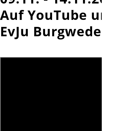
Auf YouTube unter
EvJu Burgwedel