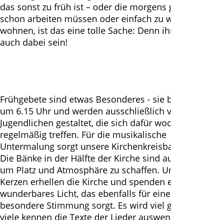
das sonst zu früh ist – oder die morgens ganz früh
schon arbeiten müssen oder einfach zu weit weg
wohnen, ist das eine tolle Sache: Denn ihr könnt nun
auch dabei sein!
Frühgebete sind etwas Besonderes - sie beginnen
um 6.15 Uhr und werden ausschließlich von
Jugendlichen gestaltet, die sich dafür wochenlang
regelmäßig treffen. Für die musikalische
Untermalung sorgt unsere Kirchenkreisband - Band.
Die Bänke in der Hälfte der Kirche sind ausgebaut
um Platz und Atmosphäre zu schaffen. Unzählige
Kerzen erhellen die Kirche und spenden ein
wunderbares Licht, das ebenfalls für eine ganz
besondere Stimmung sorgt. Es wird viel gesungen,
viele kennen die Texte der Lieder auswendig.