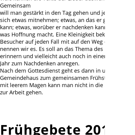
Gemeinsam
will man gestärkt in den Tag gehen und jeder soll für
sich etwas mitnehmen; etwas, an das er glauben
kann; etwas, worüber er nachdenken kann; etwas,
was Hoffnung macht. Eine Kleinigkeit bekommt der
Besucher auf jeden Fall mit auf den Weg - Mitgebsel
nennen wir es. Es soll an das Thema des Frühgebets
erinnern und vielleicht auch noch in einem halben
Jahr zum Nachdenken anregen.
Nach dem Gottesdienst geht es dann in unserer
Gemeindehaus zum gemeinsamen Frühstück. Denn
mit leerem Magen kann man nicht in die Schule oder
zur Arbeit gehen.
Frühgebete 2019