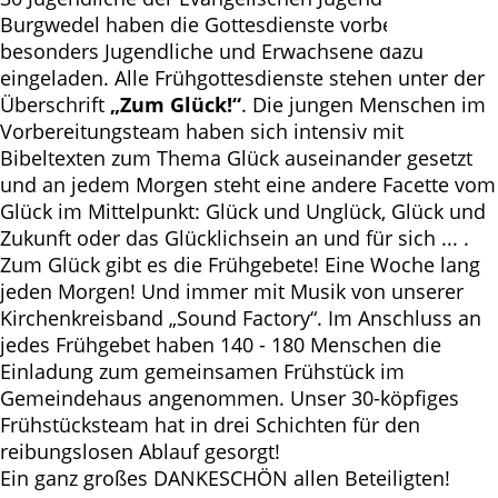
Burgwedel haben die Gottesdienste vorbereitet und
besonders Jugendliche und Erwachsene dazu
eingeladen. Alle Frühgottesdienste stehen unter der
Überschrift
„Zum Glück!“
. Die jungen Menschen im
Vorbereitungsteam haben sich intensiv mit
Bibeltexten zum Thema Glück auseinander gesetzt
und an jedem Morgen steht eine andere Facette vom
Glück im Mittelpunkt: Glück und Unglück, Glück und
Zukunft oder das Glücklichsein an und für sich ... .
Zum Glück gibt es die Frühgebete! Eine Woche lang
jeden Morgen! Und immer mit Musik von unserer
Kirchenkreisband „Sound Factory“. Im Anschluss an
jedes Frühgebet haben 140 - 180 Menschen die
Einladung zum gemeinsamen Frühstück im
Gemeindehaus angenommen. Unser 30-köpfiges
Frühstücksteam hat in drei Schichten für den
reibungslosen Ablauf gesorgt!
Ein ganz großes DANKESCHÖN allen Beteiligten!