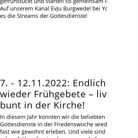
gefrühstückt und starten so gemeinsam in den Tag!
Auf unserem Kanal EvJu Burgwedel bei YouTube gibt
es die Streams der Gottesdienste!
7. - 12.11.2022: Endlich
wieder Frühgebete – live und
bunt in der Kirche!
In diesem Jahr konnten wir die beliebten
Gottesdienste in der Friedenswoche wieder live und
fast wie gewohnt erleben. Und viele sind zum Auftakt