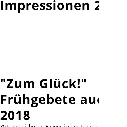
Impressionen 2019
"Zum Glück!"
Frühgebete auch
2018
30 Jugendliche der Evangelischen Jugend aus