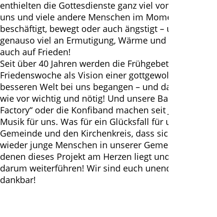
enthielten die Gottesdienste ganz viel von dem, was
uns und viele andere Menschen im Moment
beschäftigt, bewegt oder auch ängstigt – und
genauso viel an Ermutigung, Wärme und Hoffnung -
auch auf Frieden!
Seit über 40 Jahren werden die Frühgebete in der
Friedenswoche als Vision einer gottgewollten
besseren Welt bei uns begangen – und das ist nach
wie vor wichtig und nötig! Und unsere Band „Sound
Factory“ oder die Konfiband machen seit Jahren die
Musik für uns. Was für ein Glücksfall für unsere
Gemeinde und den Kirchenkreis, dass sich immer
wieder junge Menschen in unserer Gemeinde finden,
denen dieses Projekt am Herzen liegt und die es
darum weiterführen! Wir sind euch unendlich
dankbar!