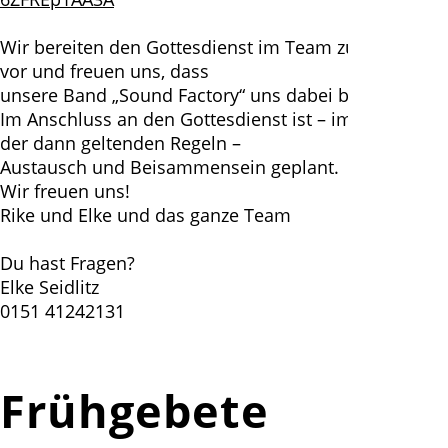
Wir bereiten den Gottesdienst im Team zusammen
vor und freuen uns, dass
unsere Band „Sound Factory“ uns dabei begleitet.
Im Anschluss an den Gottesdienst ist – im Rahmen
der dann geltenden Regeln –
Austausch und Beisammensein geplant.
Wir freuen uns!
Rike und Elke und das ganze Team
Du hast Fragen?
Elke Seidlitz
0151 41242131
Frühgebete