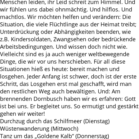
Menschen leiden, ihr Leid schreit zum Himmel. Und
wir fühlen uns dabei ohnmächtig. Und hilflos. Und
machtlos. Wir möchten helfen und verändern: Die
Situation, die viele Flüchtlinge aus der Heimat treibt;
Unterdrückung oder Abhängigkeiten beenden, wie
z.B. Kindersoldaten, Zwangsehen oder bedrückende
Arbeitsbedingungen. Und wissen doch nicht wie.
Vielleicht sind es ja auch weniger weltbewegende
Dinge, die wir vor uns herschieben. Für all diese
Situationen hieß es heute: bereit machen und
losgehen. Jeder Anfang ist schwer, doch ist der erste
Schritt, das Losgehen erst mal geschafft, wird man
den restlichen Weg auch bewältigen. Und: Am
brennenden Dornbusch haben wir es erfahren: Gott
ist bei uns. Er begleitet uns. So ermutigt und gestärkt
gehen wir weiter!
Durchzug durch das Schilfmeer (Dienstag)
Wüstenwanderung (Mittwoch)
Tanz um das „Goldene Kalb“ (Donnerstag)