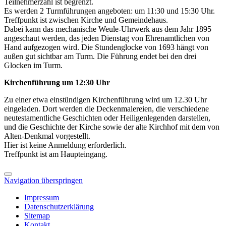
Teilnehmerzahl ist begrenzt.
Es werden 2 Turmführungen angeboten: um 11:30 und 15:30 Uhr.
Treffpunkt ist zwischen Kirche und Gemeindehaus.
Dabei kann das mechanische Weule-Uhrwerk aus dem Jahr 1895
angeschaut werden, das jeden Dienstag von Ehrenamtlichen von
Hand aufgezogen wird. Die Stundenglocke von 1693 hängt von
außen gut sichtbar am Turm. Die Führung endet bei den drei
Glocken im Turm.
Kirchenführung um 12:30 Uhr
Zu einer etwa einstündigen Kirchenführung wird um 12.30 Uhr
eingeladen. Dort werden die Deckenmalereien, die verschiedene
neutestamentliche Geschichten oder Heiligenlegenden darstellen,
und die Geschichte der Kirche sowie der alte Kirchhof mit dem von
Alten-Denkmal vorgestellt.
Hier ist keine Anmeldung erforderlich.
Treffpunkt ist am Haupteingang.
Navigation überspringen
Impressum
Datenschutzerklärung
Sitemap
Kontakt