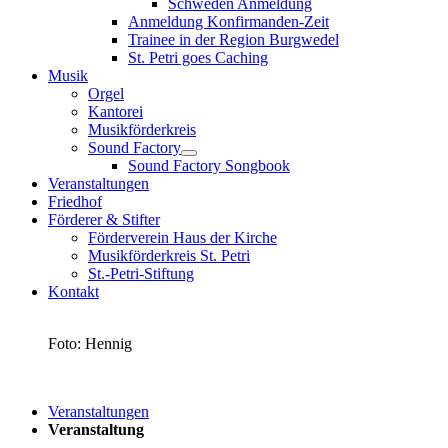
Schweden Anmeldung
Anmeldung Konfirmanden-Zeit
Trainee in der Region Burgwedel
St. Petri goes Caching
Musik
Orgel
Kantorei
Musikförderkreis
Sound Factory
Sound Factory Songbook
Veranstaltungen
Friedhof
Förderer & Stifter
Förderverein Haus der Kirche
Musikförderkreis St. Petri
St.-Petri-Stiftung
Kontakt
Foto: Hennig
Veranstaltungen
Veranstaltung