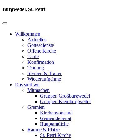
Burgwedel, St. Petri
Willkommen
Aktuelles
Gottesdienste
Offene Kirche
Taufe
Konfirmation
Trauung
Sterben & Trauer
Wiederaufnahme
Das sind wir
Mitmachen
Gruppen Großburgwedel
Gruppen Kleinburgwedel
Gremien
Kirchenvorstand
Gemeindebeirat
Hauptamtliche
Räume & Plätze
St.-Petri-Kirche