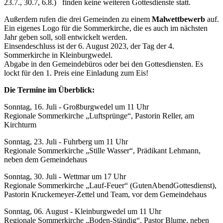
23.7., 30.7, 6.8.) finden keine weiteren Gottesdienste statt.
Außerdem rufen die drei Gemeinden zu einem
Malwettbewerb
auf.
Ein eigenes Logo für die Sommerkirche, die es auch im nächsten
Jahr geben soll, soll entwickelt werden.
Einsendeschluss ist der 6. August 2023, der Tag der 4.
Sommerkirche in Kleinburgwedel.
Abgabe in den Gemeindebüros oder bei den Gottesdiensten. Es
lockt für den 1. Preis eine Einladung zum Eis!
Die Termine im Überblick:
Sonntag, 16. Juli - Großburgwedel um 11 Uhr
Regionale Sommerkirche „Luftsprünge“, Pastorin Reller, am
Kirchturm
Sonntag, 23. Juli - Fuhrberg um 11 Uhr
Regionale Sommerkirche „Stille Wasser“, Prädikant Lehmann,
neben dem Gemeindehaus
Sonntag, 30. Juli - Wettmar um 17 Uhr
Regionale Sommerkirche „Lauf-Feuer“ (GutenAbendGottesdienst),
Pastorin Kruckemeyer-Zettel und Team, vor dem Gemeindehaus
Sonntag, 06. August - Kleinburgwedel um 11 Uhr
Regionale Sommerkirche „Boden-Ständig“, Pastor Blume, neben