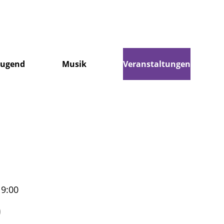
Jugend
Musik
Veranstaltungen
19:00
)