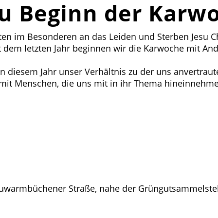
zu Beginn der Karw
en im Besonderen an das Leiden und Sterben Jesu Chri
 dem letzten Jahr beginnen wir die Karwoche mit Anda
n diesem Jahr unser Verhältnis zu der uns anvertrau
mit Menschen, die uns mit in ihr Thema hineinnehm
euwarmbüchener Straße, nahe der Grüngutsammelstel