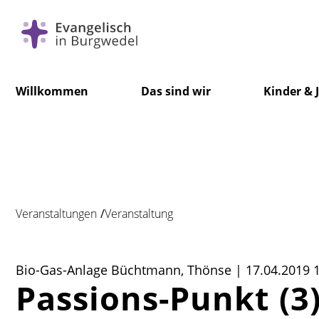
Navigation
Willkommen
Das sind wir
Kinder & 
überspringen
Foto: Hennig
Veranstaltungen
Veranstaltung
Bio-Gas-Anlage Büchtmann, Thönse | 17.04.2019 
Passions-Punkt (3