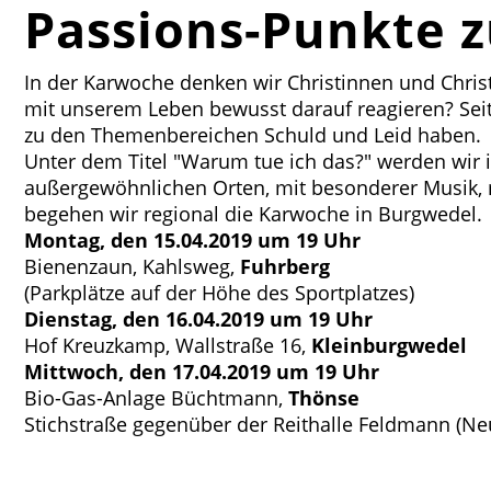
Passions-Punkte 
In der Karwoche denken wir Christinnen und Christ
mit unserem Leben bewusst darauf reagieren? Seit
zu den Themenbereichen Schuld und Leid haben.
Unter dem Titel "Warum tue ich das?" werden wir i
außergewöhnlichen Orten, mit besonderer Musik, 
begehen wir regional die Karwoche in Burgwedel.
Montag, den 15.04.2019 um 19 Uhr
Bienenzaun, Kahlsweg,
Fuhrberg
(Parkplätze auf der Höhe des Sportplatzes)
Dienstag, den 16.04.2019 um 19 Uhr
Hof Kreuzkamp, Wallstraße 16,
Kleinburgwedel
Mittwoch, den 17.04.2019 um 19 Uhr
Bio-Gas-Anlage Büchtmann,
Thönse
Stichstraße gegenüber der Reithalle Feldmann (N