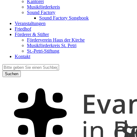
Kantorei
Musikförderkreis
Sound Factory
Sound Factory Songbook
Veranstaltungen
Friedhof
Förderer & Stifter
Förderverein Haus der Kirche
Musikförderkreis St. Petri
St.-Petri-Stiftung
Kontakt
Suchen