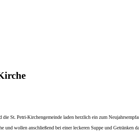
Kirche
d die St. Petri-Kirchengemeinde laden herzlich ein zum Neujahrsempf
he und wollen anschließend bei einer leckeren Suppe und Getränken da