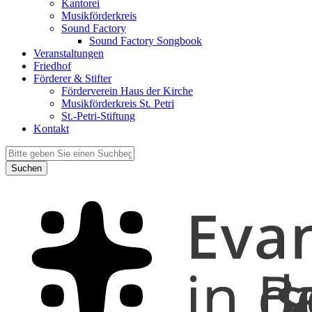
Kantorei
Musikförderkreis
Sound Factory
Sound Factory Songbook
Veranstaltungen
Friedhof
Förderer & Stifter
Förderverein Haus der Kirche
Musikförderkreis St. Petri
St.-Petri-Stiftung
Kontakt
Suchen