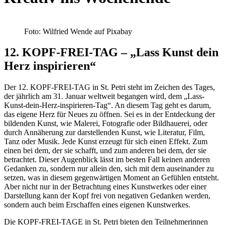
Foto: Wilfried Wende auf Pixabay
12. KOPF-FREI-TAG – „Lass Kunst dein
Herz inspirieren“
Der 12. KOPF-FREI-TAG in St. Petri steht im Zeichen des Tages,
der jährlich am 31. Januar weltweit begangen wird, dem „Lass-
Kunst-dein-Herz-inspirieren-Tag“. An diesem Tag geht es darum,
das eigene Herz für Neues zu öffnen. Sei es in der Entdeckung der
bildenden Kunst, wie Malerei, Fotografie oder Bildhauerei, oder
durch Annäherung zur darstellenden Kunst, wie Literatur, Film,
Tanz oder Musik. Jede Kunst erzeugt für sich einen Effekt. Zum
einen bei dem, der sie schafft, und zum anderen bei dem, der sie
betrachtet. Dieser Augenblick lässt im besten Fall keinen anderen
Gedanken zu, sondern nur allein den, sich mit dem auseinander zu
setzen, was in diesem gegenwärtigen Moment an Gefühlen entsteht.
Aber nicht nur in der Betrachtung eines Kunstwerkes oder einer
Darstellung kann der Kopf frei von negativen Gedanken werden,
sondern auch beim Erschaffen eines eigenen Kunstwerkes.
Die KOPF-FREI-TAGE in St. Petri bieten den Teilnehmerinnen