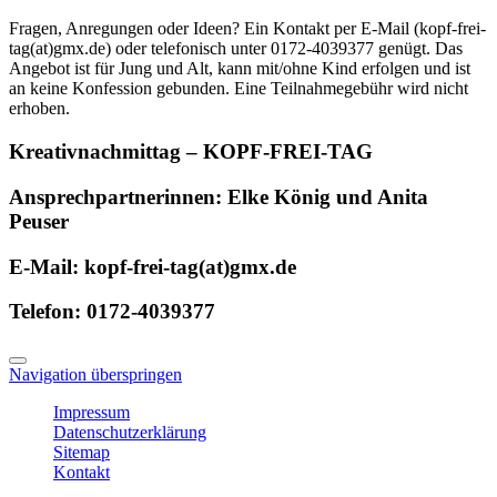
Fragen, Anregungen oder Ideen? Ein Kontakt per E-Mail (kopf-frei-
tag(at)gmx.de) oder telefonisch unter 0172-4039377 genügt. Das
Angebot ist für Jung und Alt, kann mit/ohne Kind erfolgen und ist
an keine Konfession gebunden. Eine Teilnahmegebühr wird nicht
erhoben.
Kreativnachmittag – KOPF-FREI-TAG
Ansprechpartnerinnen: Elke König und Anita
Peuser
E-Mail: kopf-frei-tag(at)gmx.de
Telefon: 0172-4039377
Navigation überspringen
Impressum
Datenschutzerklärung
Sitemap
Kontakt