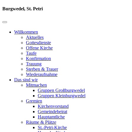
Burgwedel, St. Petri
Willkommen
Aktuelles
Gottesdienste
Offene Kirche
Taufe
Konfirmation
Trauung
Sterben & Trauer
Wiederaufnahme
Das sind wir
Mitmachen
Gruppen Großburgwedel
Gruppen Kleinburgwedel
Gremien
Kirchenvorstand
Gemeindebeirat
Hauptamtliche
Räume & Plätze
St.-Petri-Kirche