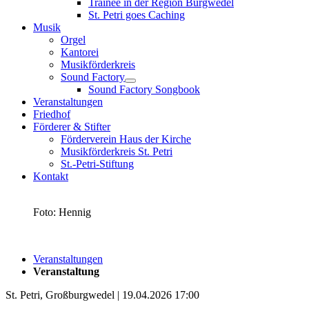
Trainee in der Region Burgwedel
St. Petri goes Caching
Musik
Orgel
Kantorei
Musikförderkreis
Sound Factory
Sound Factory Songbook
Veranstaltungen
Friedhof
Förderer & Stifter
Förderverein Haus der Kirche
Musikförderkreis St. Petri
St.-Petri-Stiftung
Kontakt
Foto: Hennig
Veranstaltungen
Veranstaltung
St. Petri, Großburgwedel | 19.04.2026 17:00