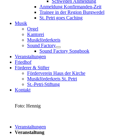
Schweden Anmeldung
Anmeldung Konfirmanden-Zeit
Trainee in der Region Burgwedel
St. Petri goes Caching
Musik
Orgel
Kantorei
Musikförderkreis
Sound Factory
Sound Factory Songbook
Veranstaltungen
Friedhof
Förderer & Stifter
Förderverein Haus der Kirche
Musikförderkreis St. Petri
St.-Petri-Stiftung
Kontakt
Foto: Hennig
Veranstaltungen
Veranstaltung