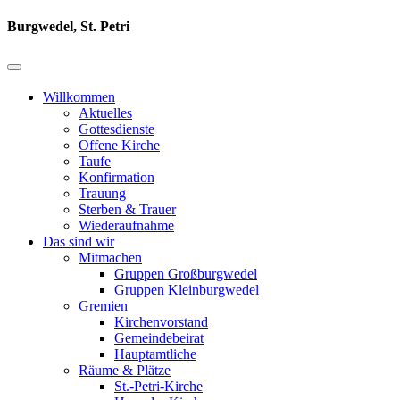
Burgwedel, St. Petri
Willkommen
Aktuelles
Gottesdienste
Offene Kirche
Taufe
Konfirmation
Trauung
Sterben & Trauer
Wiederaufnahme
Das sind wir
Mitmachen
Gruppen Großburgwedel
Gruppen Kleinburgwedel
Gremien
Kirchenvorstand
Gemeindebeirat
Hauptamtliche
Räume & Plätze
St.-Petri-Kirche