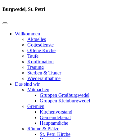
Burgwedel, St. Petri
Willkommen
Aktuelles
Gottesdienste
Offene Kirche
Taufe
Konfirmation
Trauung
Sterben & Trauer
Wiederaufnahme
Das sind wir
Mitmachen
Gruppen Großburgwedel
Gruppen Kleinburgwedel
Gremien
Kirchenvorstand
Gemeindebeirat
Hauptamtliche
Räume & Plätze
St.-Petri-Kirche