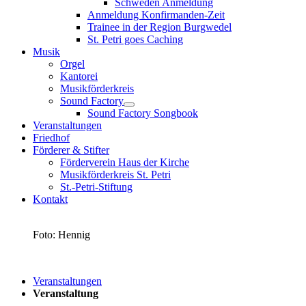
Schweden Anmeldung
Anmeldung Konfirmanden-Zeit
Trainee in der Region Burgwedel
St. Petri goes Caching
Musik
Orgel
Kantorei
Musikförderkreis
Sound Factory
Sound Factory Songbook
Veranstaltungen
Friedhof
Förderer & Stifter
Förderverein Haus der Kirche
Musikförderkreis St. Petri
St.-Petri-Stiftung
Kontakt
Foto: Hennig
Veranstaltungen
Veranstaltung