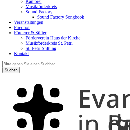
Kantorei
Musikförderkreis
Sound Factory
Sound Factory Songbook
Veranstaltungen
Friedhof
Förderer & Stifter
Förderverein Haus der Kirche
Musikförderkreis St. Petri
St.-Petri-Stiftung
Kontakt
Suchen