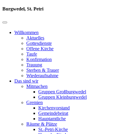
Burgwedel, St. Petri
Willkommen
Aktuelles
Gottesdienste
Offene Kirche
Taufe
Konfirmation
Trauung
Sterben & Trauer
Wiederaufnahme
Das sind wir
Mitmachen
Gruppen Großburgwedel
Gruppen Kleinburgwedel
Gremien
Kirchenvorstand
Gemeindebeirat
Hauptamtliche
Räume & Plätze
St.-Petri-Kirche