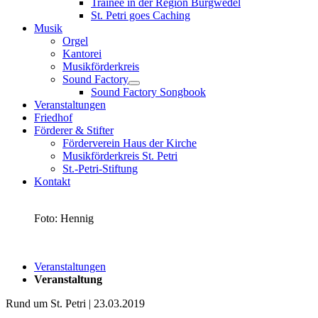
Trainee in der Region Burgwedel
St. Petri goes Caching
Musik
Orgel
Kantorei
Musikförderkreis
Sound Factory
Sound Factory Songbook
Veranstaltungen
Friedhof
Förderer & Stifter
Förderverein Haus der Kirche
Musikförderkreis St. Petri
St.-Petri-Stiftung
Kontakt
Foto: Hennig
Veranstaltungen
Veranstaltung
Rund um St. Petri | 23.03.2019