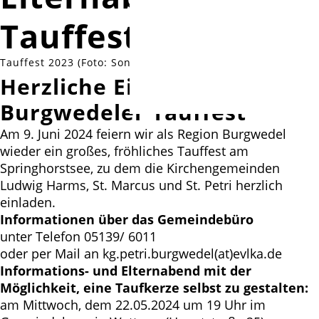
Tauffest
Tauffest 2023 (Foto: Sonja Tiemeyer)
Herzliche Einladung zum 4.
Burgwedeler Tauffest
Am 9. Juni 2024 feiern wir als Region Burgwedel
wieder ein großes, fröhliches Tauffest am
Springhorstsee, zu dem die Kirchengemeinden
Ludwig Harms, St. Marcus und St. Petri herzlich
einladen.
Informationen über das Gemeindebüro
unter Telefon 05139/ 6011
oder per Mail an kg.petri.burgwedel(at)evlka.de
Informations- und Elternabend mit der
Möglichkeit, eine Taufkerze selbst zu gestalten:
am Mittwoch, dem 22.05.2024 um 19 Uhr im