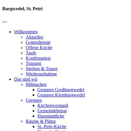
Burgwedel, St. Petri
Willkommen
Aktuelles
Gottesdienste
Offene Kirche
Taufe
Konfirmation
Trauung
Sterben & Trauer
Wiederaufnahme
Das sind wir
Mitmachen
Gruppen Großburgwedel
Gruppen Kleinburgwedel
Gremien
Kirchenvorstand
Gemeindebeirat
Hauptamtliche
Räume & Plätze
St.-Petri-Kirche