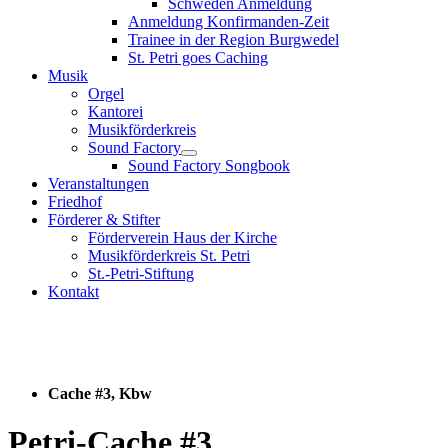
Schweden Anmeldung
Anmeldung Konfirmanden-Zeit
Trainee in der Region Burgwedel
St. Petri goes Caching
Musik
Orgel
Kantorei
Musikförderkreis
Sound Factory
Sound Factory Songbook
Veranstaltungen
Friedhof
Förderer & Stifter
Förderverein Haus der Kirche
Musikförderkreis St. Petri
St.-Petri-Stiftung
Kontakt
Cache #3, Kbw
Petri-Cache #3