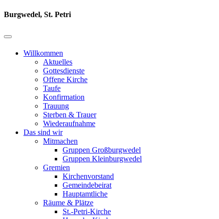
Burgwedel, St. Petri
Willkommen
Aktuelles
Gottesdienste
Offene Kirche
Taufe
Konfirmation
Trauung
Sterben & Trauer
Wiederaufnahme
Das sind wir
Mitmachen
Gruppen Großburgwedel
Gruppen Kleinburgwedel
Gremien
Kirchenvorstand
Gemeindebeirat
Hauptamtliche
Räume & Plätze
St.-Petri-Kirche