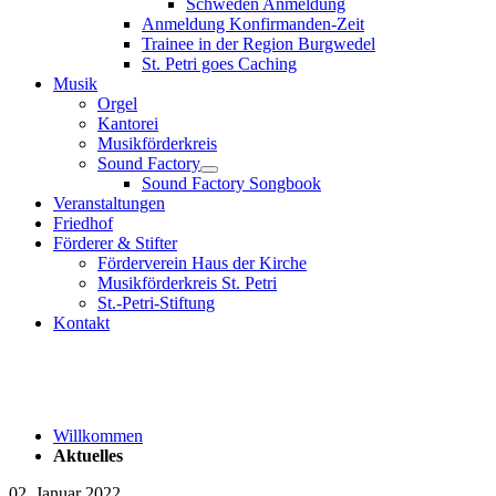
Schweden Anmeldung
Anmeldung Konfirmanden-Zeit
Trainee in der Region Burgwedel
St. Petri goes Caching
Musik
Orgel
Kantorei
Musikförderkreis
Sound Factory
Sound Factory Songbook
Veranstaltungen
Friedhof
Förderer & Stifter
Förderverein Haus der Kirche
Musikförderkreis St. Petri
St.-Petri-Stiftung
Kontakt
Willkommen
Aktuelles
02. Januar 2022