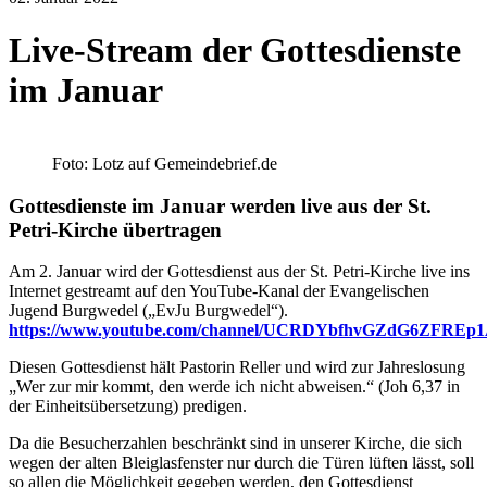
Live-Stream der Gottesdienste
im Januar
Foto: Lotz auf Gemeindebrief.de
Gottesdienste im Januar werden live aus der St.
Petri-Kirche übertragen
Am 2. Januar wird der Gottesdienst aus der St. Petri-Kirche live ins
Internet gestreamt auf den YouTube-Kanal der Evangelischen
Jugend Burgwedel („EvJu Burgwedel“).
https://www.youtube.com/channel/UCRDYbfhvGZdG6ZFREp1
Diesen Gottesdienst hält Pastorin Reller und wird zur Jahreslosung
„Wer zur mir kommt, den werde ich nicht abweisen.“ (Joh 6,37 in
der Einheitsübersetzung) predigen.
Da die Besucherzahlen beschränkt sind in unserer Kirche, die sich
wegen der alten Bleiglasfenster nur durch die Türen lüften lässt, soll
so allen die Möglichkeit gegeben werden, den Gottesdienst