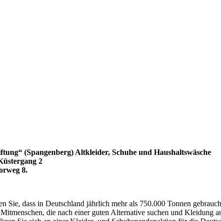
stiftung“ (Spangenberg) Altkleider, Schuhe und Haushaltswäsche
Küstergang 2
orweg 8.
sten Sie, dass in Deutschland jährlich mehr als 750.000 Tonnen gebra
Mitmenschen, die nach einer guten Alternative suchen und Kleidung an