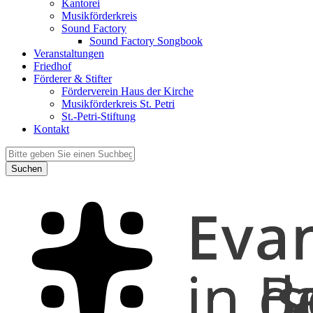
Kantorei
Musikförderkreis
Sound Factory
Sound Factory Songbook
Veranstaltungen
Friedhof
Förderer & Stifter
Förderverein Haus der Kirche
Musikförderkreis St. Petri
St.-Petri-Stiftung
Kontakt
Suchen