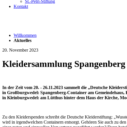
St.-Petri-Stiftung
Kontakt
Willkommen
Aktuelles
20. November 2023
Kleidersammlung Spangenberg
In der Zeit vom 20. - 26.11.2023 sammelt die „Deutsche Kleider
in Großburgwedel: Spangenberg-Container am Gemeindehaus, 
in Kleinburgwedel: am Lütthus hinter dem Haus der Kirche, Mo
Zu den Kleiderspenden schreibt die Deutsche Kleiderstiftung: „Wus
wird in irgendwelchen Containern entsorgt. Gehören Sie auch zu den 