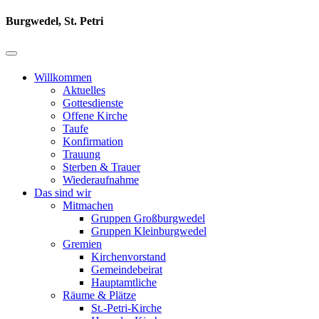
Burgwedel, St. Petri
Willkommen
Aktuelles
Gottesdienste
Offene Kirche
Taufe
Konfirmation
Trauung
Sterben & Trauer
Wiederaufnahme
Das sind wir
Mitmachen
Gruppen Großburgwedel
Gruppen Kleinburgwedel
Gremien
Kirchenvorstand
Gemeindebeirat
Hauptamtliche
Räume & Plätze
St.-Petri-Kirche