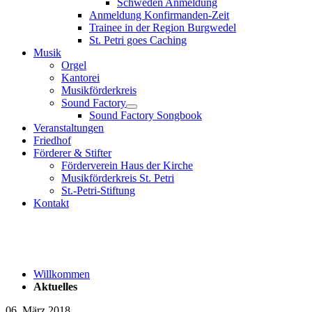
Schweden Anmeldung
Anmeldung Konfirmanden-Zeit
Trainee in der Region Burgwedel
St. Petri goes Caching
Musik
Orgel
Kantorei
Musikförderkreis
Sound Factory
Sound Factory Songbook
Veranstaltungen
Friedhof
Förderer & Stifter
Förderverein Haus der Kirche
Musikförderkreis St. Petri
St.-Petri-Stiftung
Kontakt
Willkommen
Aktuelles
06. März 2018