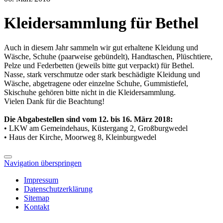
Kleidersammlung für Bethel
Auch in diesem Jahr sammeln wir gut erhaltene Kleidung und
Wäsche, Schuhe (paarweise gebündelt), Handtaschen, Plüschtiere,
Pelze und Federbetten (jeweils bitte gut verpackt) für Bethel.
Nasse, stark verschmutze oder stark beschädigte Kleidung und
Wäsche, abgetragene oder einzelne Schuhe, Gummistiefel,
Skischuhe gehören bitte nicht in die Kleidersammlung.
Vielen Dank für die Beachtung!
Die Abgabestellen sind vom 12. bis 16. März 2018:
• LKW am Gemeindehaus, Küstergang 2, Großburgwedel
• Haus der Kirche, Moorweg 8, Kleinburgwedel
Navigation überspringen
Impressum
Datenschutzerklärung
Sitemap
Kontakt