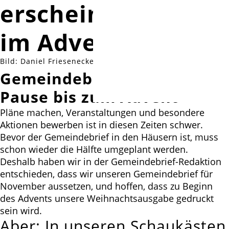
erscheint wieder
im Advent
Bild: Daniel Friesenecker auf pixabay
Gemeindebrief macht
Pause bis zum Advent
Pläne machen, Veranstaltungen und besondere
Aktionen bewerben ist in diesen Zeiten schwer.
Bevor der Gemeindebrief in den Häusern ist, muss
schon wieder die Hälfte umgeplant werden.
Deshalb haben wir in der Gemeindebrief-Redaktion
entschieden, dass wir unseren Gemeindebrief für
November aussetzen, und hoffen, dass zu Beginn
des Advents unsere Weihnachtsausgabe gedruckt
sein wird.
Aber: In unseren Schaukästen