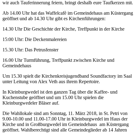
wir auch Tauferinnerung feiern, bringt deshalb eure Taufkerzen mit.
Ab 14.00 Uhr hat das Waffelcafè im Gemeindehaus am Küstergang
geöffnet und ab 14.30 Uhr gibt es Kirchenführungen:
14.30 Uhr Die Geschichte der Kirche, Treffpunkt in der Kirche
15:00 Uhr: Die Deckenmalereien
15.30 Uhr: Das Petrusfenster
16.00 Uhr Turmführung, Treffpunkt zwischen Kirche und
Gemeindehaus
Um 15.30 spielt die Kirchenkreisjugendband Soundfactory im Saal
unter Leitung von Alex Veth aus ihrem Repertoire.
In Kleinburgwedel ist den ganzen Tag über die Kaffee- und
Kuchenstube geöffnet und um 15.00 Uhr spielen die
Kleinburgwedeler Bläser auf.
Die Wahllokale sind am Sonntag, 11. März 2018, in St. Petri von
9.00-10.00 und 11.00-17.00 Uhr in Kleinburgwedel im Haus der
Kirche und in Großburgwedel im Gemeindehaus am Küstergang
geöffnet. Wahlberechtigt sind alle Gemeindeglieder ab 14 Jahren