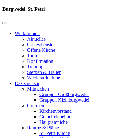
Burgwedel, St. Petri
Willkommen
Aktuelles
Gottesdienste
Offene Kirche
Taufe
Konfirmation
Trauung
Sterben & Trauer
Wiederaufnahme
Das sind wir
Mitmachen
Gruppen Großburgwedel
Gruppen Kleinburgwedel
Gremien
Kirchenvorstand
Gemeindebeirat
Hauptamtliche
Räume & Plätze
St.-Petri-Kirche