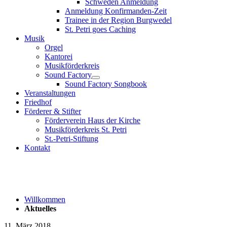
Schweden Anmeldung
Anmeldung Konfirmanden-Zeit
Trainee in der Region Burgwedel
St. Petri goes Caching
Musik
Orgel
Kantorei
Musikförderkreis
Sound Factory
Sound Factory Songbook
Veranstaltungen
Friedhof
Förderer & Stifter
Förderverein Haus der Kirche
Musikförderkreis St. Petri
St.-Petri-Stiftung
Kontakt
Willkommen
Aktuelles
11. März 2018