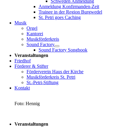
Schweden Anmeldung
Anmeldung Konfirmanden-Zeit
Trainee in der Region Burgwedel
St. Petri goes Caching
Musik
Orgel
Kantorei
Musikförderkreis
Sound Factory
Sound Factory Songbook
Veranstaltungen
Friedhof
Förderer & Stifter
Förderverein Haus der Kirche
Musikförderkreis St. Petri
St.-Petri-Stiftung
Kontakt
Foto: Hennig
Veranstaltungen