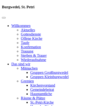
Burgwedel, St. Petri
Willkommen
Aktuelles
Gottesdienste
Offene Kirche
Taufe
Konfirmation
Trauung
Sterben & Trauer
Wiederaufnahme
Das sind wir
Mitmachen
Gruppen Großburgwedel
Gruppen Kleinburgwedel
Gremien
Kirchenvorstand
Gemeindebeirat
Hauptamtliche
Räume & Plätze
St.-Petri-Kirche