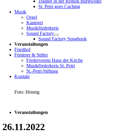
Trainee in der Region Burgwedel
St. Petri goes Caching
Musik
Orgel
Kantorei
Musikförderkreis
Sound Factory
Sound Factory Songbook
Veranstaltungen
Friedhof
Förderer & Stifter
Förderverein Haus der Kirche
Musikförderkreis St. Petri
St.-Petri-Stiftung
Kontakt
Foto: Hennig
Veranstaltungen
26.11.2022