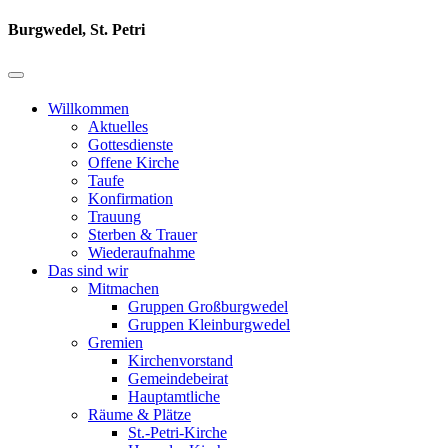
Burgwedel, St. Petri
Willkommen
Aktuelles
Gottesdienste
Offene Kirche
Taufe
Konfirmation
Trauung
Sterben & Trauer
Wiederaufnahme
Das sind wir
Mitmachen
Gruppen Großburgwedel
Gruppen Kleinburgwedel
Gremien
Kirchenvorstand
Gemeindebeirat
Hauptamtliche
Räume & Plätze
St.-Petri-Kirche