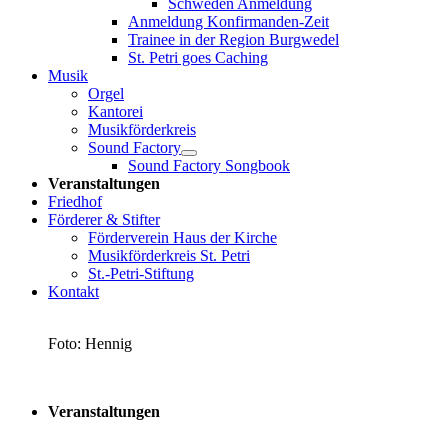
Schweden Anmeldung
Anmeldung Konfirmanden-Zeit
Trainee in der Region Burgwedel
St. Petri goes Caching
Musik
Orgel
Kantorei
Musikförderkreis
Sound Factory
Sound Factory Songbook
Veranstaltungen
Friedhof
Förderer & Stifter
Förderverein Haus der Kirche
Musikförderkreis St. Petri
St.-Petri-Stiftung
Kontakt
Foto: Hennig
Veranstaltungen