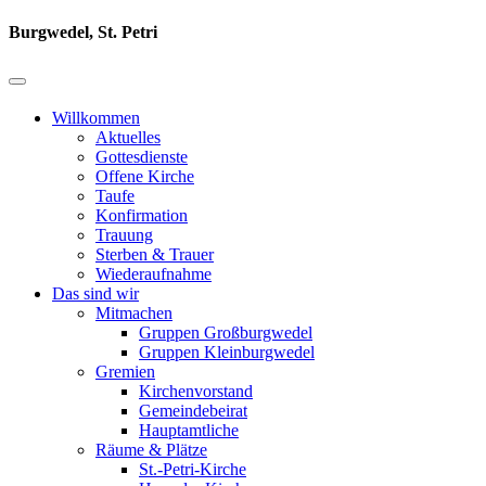
Burgwedel, St. Petri
Willkommen
Aktuelles
Gottesdienste
Offene Kirche
Taufe
Konfirmation
Trauung
Sterben & Trauer
Wiederaufnahme
Das sind wir
Mitmachen
Gruppen Großburgwedel
Gruppen Kleinburgwedel
Gremien
Kirchenvorstand
Gemeindebeirat
Hauptamtliche
Räume & Plätze
St.-Petri-Kirche