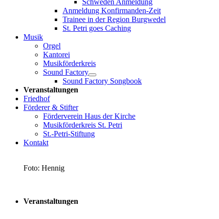
Schweden Anmeldung
Anmeldung Konfirmanden-Zeit
Trainee in der Region Burgwedel
St. Petri goes Caching
Musik
Orgel
Kantorei
Musikförderkreis
Sound Factory
Sound Factory Songbook
Veranstaltungen
Friedhof
Förderer & Stifter
Förderverein Haus der Kirche
Musikförderkreis St. Petri
St.-Petri-Stiftung
Kontakt
Foto: Hennig
Veranstaltungen