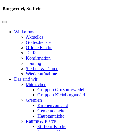
Burgwedel, St. Petri
Willkommen
Aktuelles
Gottesdienste
Offene Kirche
Taufe
Konfirmation
Trauung
Sterben & Trauer
Wiederaufnahme
Das sind wir
Mitmachen
Gruppen Großburgwedel
Gruppen Kleinburgwedel
Gremien
Kirchenvorstand
Gemeindebeirat
Hauptamtliche
Räume & Plätze
St.-Petri-Kirche