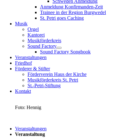
Schweden Anmeldung
Anmeldung Konfirmanden-Zeit
Trainee in der Region Burgwedel
St. Petri goes Caching
Musik
Orgel
Kantorei
Musikförderkreis
Sound Factory
Sound Factory Songbook
Veranstaltungen
Friedhof
Förderer & Stifter
Förderverein Haus der Kirche
Musikförderkreis St. Petri
St.-Petri-Stiftung
Kontakt
Foto: Hennig
Veranstaltungen
Veranstaltung