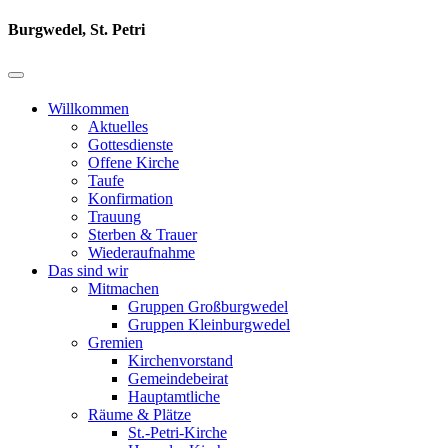
Burgwedel, St. Petri
Willkommen
Aktuelles
Gottesdienste
Offene Kirche
Taufe
Konfirmation
Trauung
Sterben & Trauer
Wiederaufnahme
Das sind wir
Mitmachen
Gruppen Großburgwedel
Gruppen Kleinburgwedel
Gremien
Kirchenvorstand
Gemeindebeirat
Hauptamtliche
Räume & Plätze
St.-Petri-Kirche