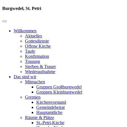
Burgwedel, St. Petri
Willkommen
Aktuelles
Gottesdienste
Offene Kirche
Taufe
Konfirmation
Trauung
Sterben & Trauer
Wiederaufnahme
Das sind wir
Mitmachen
Gruppen Großburgwedel
Gruppen Kleinburgwedel
Gremien
Kirchenvorstand
Gemeindebeirat
Hauptamtliche
Räume & Plätze
St.-Petri-Kirche