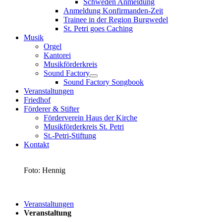
Schweden Anmeldung
Anmeldung Konfirmanden-Zeit
Trainee in der Region Burgwedel
St. Petri goes Caching
Musik
Orgel
Kantorei
Musikförderkreis
Sound Factory
Sound Factory Songbook
Veranstaltungen
Friedhof
Förderer & Stifter
Förderverein Haus der Kirche
Musikförderkreis St. Petri
St.-Petri-Stiftung
Kontakt
Foto: Hennig
Veranstaltungen
Veranstaltung