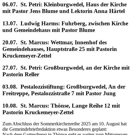
06.07. St. Petri: Kleinburgwedel, Haus der Kirche
mit Pastor Jens Blume und Lektorin Anna Härtel
13.07. Ludwig Harms: Fuhrberg, zwischen Kirche
und Gemeindehaus mit Pastor Blume
20.07. St. Marcus: Wettmar, Innenhof des
Gemeindehauses, Hauptstraße 25 mit Pastorin
Kruckemeyer-Zettel
27.07. St. Petri: Großburgwedel, an der Kirche mit
Pastorin Reller
03.08. Pestalozzistiftung: Großburgwedel, An der
Freitreppe, Pestalozzistraße 7 mit Pastor Jung
10.08. St. Marcus: Thönse, Lange Reihe 12 mit
Pastorin Kruckemeyer-Zettel
Zum Abschluss der Sommerkirchenreihe 2025 am 10. August hat
die Gemeindebriefredaktion etwas Besonderes geplant:
Nach dem Gottesdienst in Thönse geht es weiter zum Mittagessen