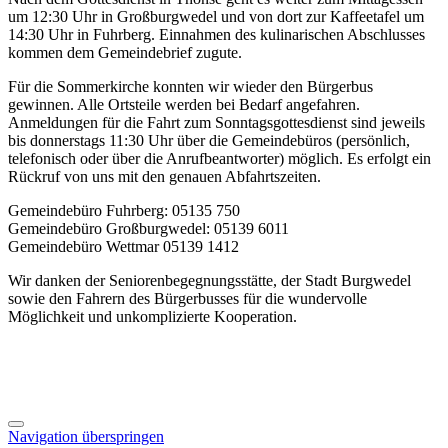
um 12:30 Uhr in Großburgwedel und von dort zur Kaffeetafel um
14:30 Uhr in Fuhrberg. Einnahmen des kulinarischen Abschlusses
kommen dem Gemeindebrief zugute.
Für die Sommerkirche konnten wir wieder den Bürgerbus
gewinnen. Alle Ortsteile werden bei Bedarf angefahren.
Anmeldungen für die Fahrt zum Sonntagsgottesdienst sind jeweils
bis donnerstags 11:30 Uhr über die Gemeindebüros (persönlich,
telefonisch oder über die Anrufbeantworter) möglich. Es erfolgt ein
Rückruf von uns mit den genauen Abfahrtszeiten.
Gemeindebüro Fuhrberg: 05135 750
Gemeindebüro Großburgwedel: 05139 6011
Gemeindebüro Wettmar 05139 1412
Wir danken der Seniorenbegegnungsstätte, der Stadt Burgwedel
sowie den Fahrern des Bürgerbusses für die wundervolle
Möglichkeit und unkomplizierte Kooperation.
Navigation überspringen