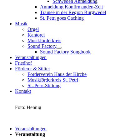
Schweden Anmeldung
Anmeldung Konfirmanden-Zeit
Trainee in der Region Burgwedel
St. Petri goes Caching
Musik
Orgel
Kantorei
Musikförderkreis
Sound Factory
Sound Factory Songbook
Veranstaltungen
Friedhof
Förderer & Stifter
Förderverein Haus der Kirche
Musikförderkreis St. Petri
St.-Petri-Stiftung
Kontakt
Foto: Hennig
Veranstaltungen
Veranstaltung