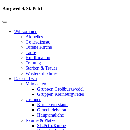
Burgwedel, St. Petri
Willkommen
Aktuelles
Gottesdienste
Offene Kirche
Taufe
Konfirmation
Trauung
Sterben & Trauer
Wiederaufnahme
Das sind wir
Mitmachen
Gruppen Großburgwedel
Gruppen Kleinburgwedel
Gremien
Kirchenvorstand
Gemeindebeirat
Hauptamtliche
Räume & Plätze
St.-Petri-Kirche