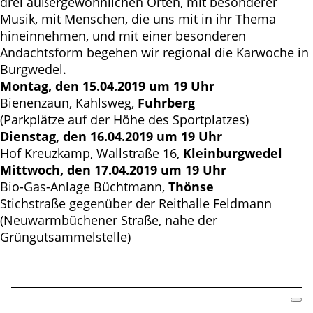
drei außergewöhnlichen Orten, mit besonderer
Musik, mit Menschen, die uns mit in ihr Thema
hineinnehmen, und mit einer besonderen
Andachtsform begehen wir regional die Karwoche in
Burgwedel.
Montag, den 15.04.2019 um 19 Uhr
Bienenzaun, Kahlsweg,
Fuhrberg
(Parkplätze auf der Höhe des Sportplatzes)
Dienstag, den 16.04.2019 um 19 Uhr
Hof Kreuzkamp, Wallstraße 16,
Kleinburgwedel
Mittwoch, den 17.04.2019 um 19 Uhr
Bio-Gas-Anlage Büchtmann,
Thönse
Stichstraße gegenüber der Reithalle Feldmann
(Neuwarmbüchener Straße, nahe der
Grüngutsammelstelle)