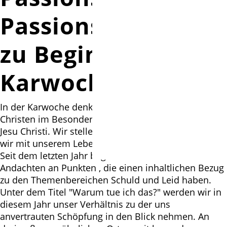
Passions-Punkte
zu Beginn der
Karwoche
In der Karwoche denken wir Christinnen und
Christen im Besonderen an das Leiden und Sterben
Jesu Christi. Wir stellen uns die Frage: wie können
wir mit unserem Leben bewusst darauf reagieren?
Seit dem letzten Jahr beginnen wir die Karwoche mit
Andachten an Punkten , die einen inhaltlichen Bezug
zu den Themenbereichen Schuld und Leid haben.
Unter dem Titel "Warum tue ich das?" werden wir in
diesem Jahr unser Verhältnis zu der uns
anvertrauten Schöpfung in den Blick nehmen. An