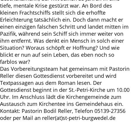
tiefe, mentale Krise gestürzt war. An Bord des
kleinen Frachtschiffs stellt sich die erhoffte
Erleichterung tatsächlich ein. Doch dann macht er
einen einzigen falschen Schritt und landet mitten im
Pazifik, während sein Schiff sich immer weiter von
ihm entfernt. Was denkt ein Mensch in solch einer
Situation? Woraus schöpft er Hoffnung? Und wie
blickt er nun auf sein Leben, das eben noch so
farblos war?
Das Vorbereitungsteam hat gemeinsam mit Pastorin
Reller diesen Gottesdienst vorbereitet und wird
Textpassagen aus dem Roman lesen. Der
Gottesdienst beginnt in der St.-Petri-Kirche um 10.00
Uhr. Im Anschluss lädt die Kirchengemeinde zum
Austausch zum Kirchentee ins Gemeindehaus ein.
Kontakt: Pastorin Bodil Reller, Telefon 05139-27356
oder per Mail an reller(at)st-petri-burgwedel.de