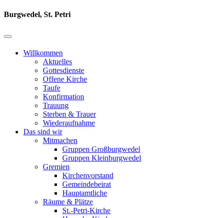
Burgwedel, St. Petri
Willkommen
Aktuelles
Gottesdienste
Offene Kirche
Taufe
Konfirmation
Trauung
Sterben & Trauer
Wiederaufnahme
Das sind wir
Mitmachen
Gruppen Großburgwedel
Gruppen Kleinburgwedel
Gremien
Kirchenvorstand
Gemeindebeirat
Hauptamtliche
Räume & Plätze
St.-Petri-Kirche