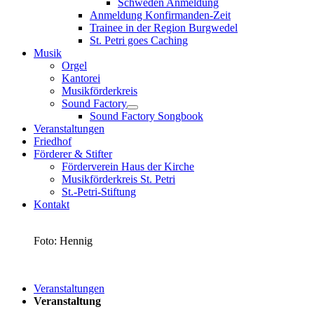
Schweden Anmeldung
Anmeldung Konfirmanden-Zeit
Trainee in der Region Burgwedel
St. Petri goes Caching
Musik
Orgel
Kantorei
Musikförderkreis
Sound Factory
Sound Factory Songbook
Veranstaltungen
Friedhof
Förderer & Stifter
Förderverein Haus der Kirche
Musikförderkreis St. Petri
St.-Petri-Stiftung
Kontakt
Foto: Hennig
Veranstaltungen
Veranstaltung